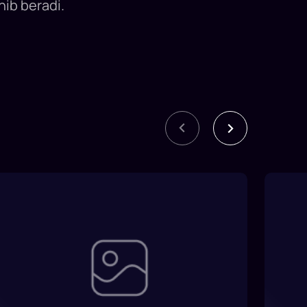
hib beradi.