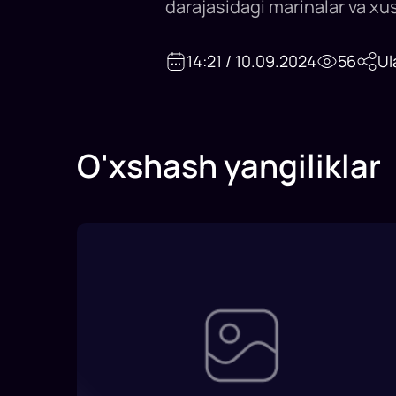
darajasidagi marinalar va xu
14:21 / 10.09.2024
56
Ul
O'xshash yangiliklar