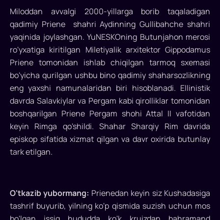
Miloddan avvalgi 2000-yillarga borib taqaladigan
qadimiy Priene shahri Aydinning Gullibahche shahri
yaqinida joylashgan. YuNESKOning Butunjahon merosi
ro'yxatiga kiritilgan Miletiyalik arxitektor Gippodamus
Priene tomonidan ishlab chiqilgan tarmoq sxemasi
bo'yicha qurilgan ushbu bino qadimiy shaharsozlikning
eng yaxshi namunalaridan biri hisoblanadi. Ellinistik
davrda Salavkiylar va Pergam kabi qirolliklar tomonidan
boshqarilgan Priene Pergam shohi Attal II vafotidan
keyin Rimga qo'shildi. Shahar Sharqiy Rim davrida
episkop sifatida xizmat qilgan va davr oxirida butunlay
tark etilgan.
O'tkazib yubormang:
Prienedan keyin siz Kushadasiga
tashrif buyurib, yilning ko'p qismida suzish uchun mos
bo'lgan issiq hududda ko'k kruizdan bahramand