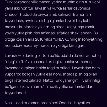
Turk pazandachilik madaniyatida muhim o‘rin tutuvchi
yana ikki non turi lavash va yufka asrlar davomida
Onado‘li hududida tayyorlanib kelinadi. Bu nonlarni
tayyorlash, ayniqsa qishga g‘amlash yoki to‘y kabi
maxsus kunlarda ayollarning birgalikda yupqa xamir
yoyib yufka pishirish an’anasi sifatida shakllangan. Bu
o‘ziga xos an’ana 2016 yilda YuNESKOning Insoniyatning
nomoddiy madaniy merosi ro‘yxatiga kiritilgan.
Lavash — pidening bir turi bo‘lib, odatda do‘ner, achchiq
“chig‘ ko‘fte” va boshqa turdagi kaboblar yumshoq
lavashga o‘ralgan holda taqdim etiladi. Lavashdan ham
yupqaroq bo‘lgan yufka esa nonushtada pishloq bilan
birga iste’mol qilinadi. Hatto Turkiyaning milliy shirinligi
bo‘lgan paxlava ham o‘ta nozik yufka qatlamlaridan
tayyorlanadi.
Non — qadim zamonlardan beri Onado‘li hayoti va