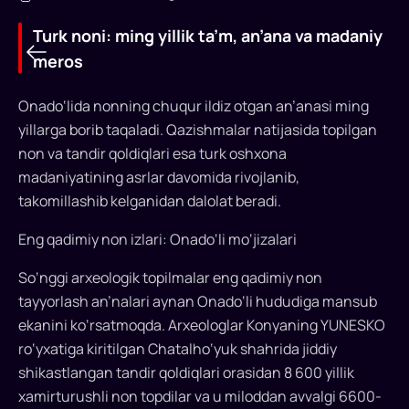
Turk noni: ming yillik ta’m, an’ana va madaniy
meros
Onado‘lida nonning chuqur ildiz otgan an’anasi ming
yillarga borib taqaladi. Qazishmalar natijasida topilgan
non va tandir qoldiqlari esa turk oshxona
madaniyatining asrlar davomida rivojlanib,
takomillashib kelganidan dalolat beradi.
Turk
noni:
Eng qadimiy non izlari: Onado‘li mo‘jizalari
ming
So‘nggi arxeologik topilmalar eng qadimiy non
yillik
tayyorlash an’nalari aynan Onado‘li hududiga mansub
ekanini ko‘rsatmoqda. Arxeologlar Konyaning YUNESKO
ta’m,
ro‘yxatiga kiritilgan Chatalho‘yuk shahrida jiddiy
an’ana
shikastlangan tandir qoldiqlari orasidan 8 600 yillik
va
xamirturushli non topdilar va u miloddan avvalgi 6600-