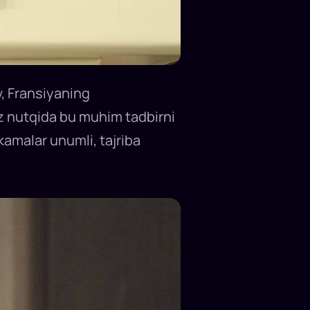
, Fransiyaning
‘z nutqida bu muhim tadbirni
kamalar unumli, tajriba