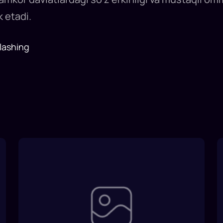
 etadi.
lashing