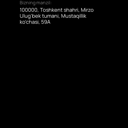
Bizning manzil:
100000, Toshkent shahri, Mirzo
Ulug'bek tumani, Mustaqillik
ko'chasi, 59A