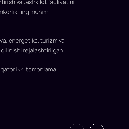
irish va tashkilot faoliyatini
hamkorlikning muhim
ya, energetika, turizm va
ilinishi rejalashtirilgan.
n qator ikki tomonlama