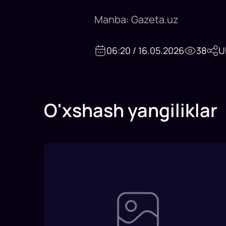
Manba: Gazeta.uz
06:20 / 16.05.2026
38
U
O'xshash yangiliklar