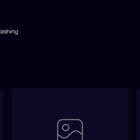
lashing