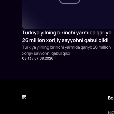
Turkiya yilning birinchi yarmida qariyb
26 million xorijiy sayyohni qabul qildi
Turkiya yilning birinchi yarmida qariyb 26 million
xorijiy sayyohni qabul qildi
08:13 / 07.08.2026
Bo
Bi