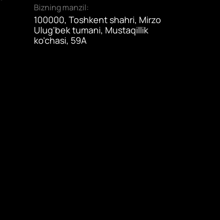
Bizning manzil:
100000, Toshkent shahri, Mirzo
Ulug'bek tumani, Mustaqillik
ko'chasi, 59A