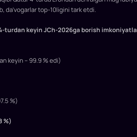
, da’vogarlar top-10ligini tark etdi.
 4-turdan keyin JCh-2026ga borish imkoniyatla
an keyin – 99.9 % edi)
97.5 %)
8 %)