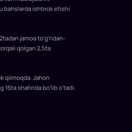
bahslarda ishtirok etishi
 2tadan jamoa to‘g‘ridan-
 orqali qolgan 2,5ta
lik qilmoqda. Jahon
 16ta shahrida bo‘lib o‘tadi.