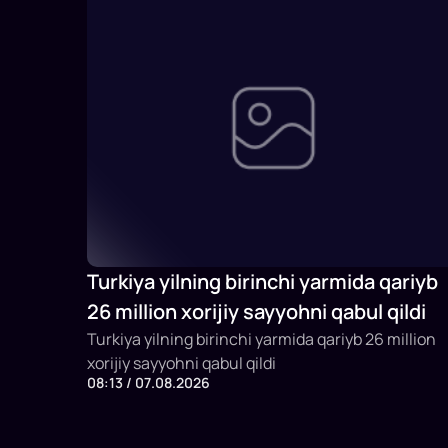
Turkiya yilning birinchi yarmida qariyb
26 million xorijiy sayyohni qabul qildi
Turkiya yilning birinchi yarmida qariyb 26 million
xorijiy sayyohni qabul qildi
08:13 / 07.08.2026