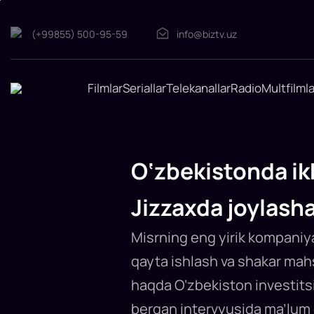
(+99855) 500-95-59
info@biztv.uz
O‘zbekistonda
Filmlar
Seriallar
Telekanallar
Radio
Multfilmla
ikkita
yangi
shakar
zavodi
quriladi,
O‘zbekistonda ikk
ulardan
biri
Jizzaxda joylash
Jizzaxda
joylashadi
Jizzax
Misrning eng yirik kompaniyas
viloyatida
2026-
qayta ishlash va shakar mahs
yil
mart
haqda O‘zbekiston investitsi
oyidan
Misrning
Nile
bergan intervyusida ma’lum q
Sugar