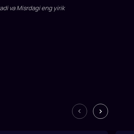
di va Misrdagi eng yirik