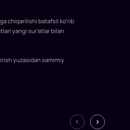
a chiqarilishi batafsil ko‘rib
ari yangi sur’atlar bilan
tirish yuzasidan samimiy