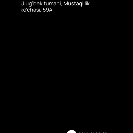
Ulug'bek tumani, Mustaqillik
ko'chasi, 59A