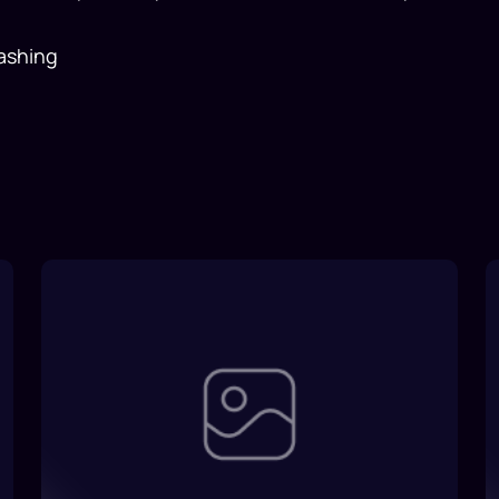
ashing