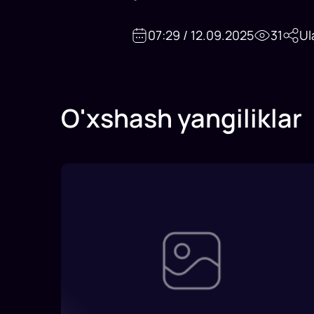
07:29 / 12.09.2025
31
Ul
O'xshash yangiliklar