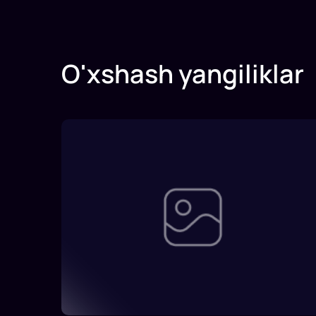
O'xshash yangiliklar