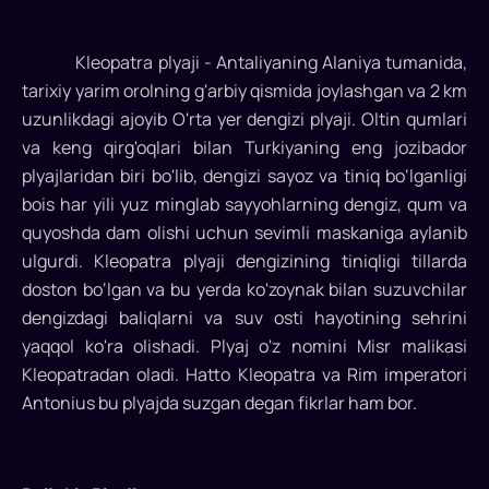
Kleopatra plyaji - Antaliyaning Alaniya tumanida,
tarixiy yarim orolning g'arbiy qismida joylashgan va 2 km
uzunlikdagi ajoyib O'rta yer dengizi plyaji. Oltin qumlari
va keng qirg'oqlari bilan Turkiyaning eng jozibador
plyajlaridan biri bo'lib, dengizi sayoz va tiniq bo‘lganligi
bois har yili yuz minglab sayyohlarning dengiz, qum va
quyoshda dam olishi uchun sevimli maskaniga aylanib
ulgurdi. Kleopatra plyaji dengizining tiniqligi tillarda
doston bo‘lgan va bu yerda ko'zoynak bilan suzuvchilar
dengizdagi baliqlarni va suv osti hayotining sehrini
yaqqol ko'ra olishadi. Plyaj o'z nomini Misr malikasi
Kleopatradan oladi. Hatto Kleopatra va Rim imperatori
Antonius bu plyajda suzgan degan fikrlar ham bor.