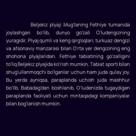
Beljekiz plyaji Mug'laning Fethiye tumanida
joylashgan bo‘lib, dunyo go'zali O'ludengizning
yuragidir. Plyaj qumli va keng qirg'oqlari, turkuaz dengizi
va afsonaviy manzarasi bilan O'rta yer dengizining eng
shohona plyajlaridan. Fethiye tabiatining go'zalligini
to'liq Beljekız plyajida ko‘rish mumkin. Tabiat sporti bilan
shug'ullanmoqchi bo'lganlar uchun ham juda qulay joy.
Bu yerda ayniqsa, paraplanda uchish juda mashhur
bo‘lib, Babadag'dan boshlanib, O‘ludenizda tugaydigan
paraplanda faoliyati uchun mintaqadagi kompaniyalar
bilan bog'lanish mumkin.