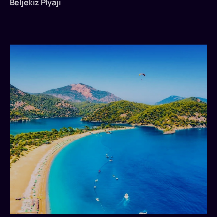
Beljekiz Plyaji