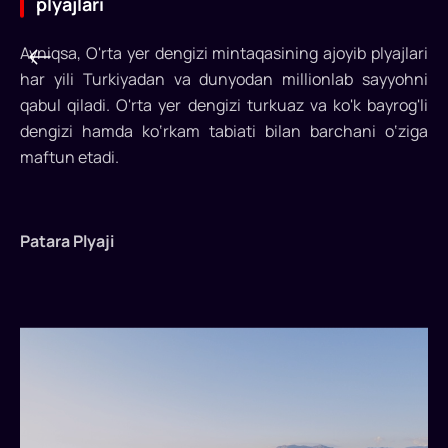
plyajlari
Ayniqsa, O'rta yer dengizi mintaqasining ajoyib plyajlari
har yili Turkiyadan va dunyodan millionlab sayyohni
qabul qiladi. O'rta yer dengizi turkuaz va ko'k bayrog'li
O'rta
dengizi hamda ko‘rkam tabiati bilan barchani o‘ziga
maftun etadi.
yer
dengizining
eng
Patara Plyaji
xushmanzara
plyajlari
Turkiya
yozgi
ta'tilni
o‘tkazish
uchun