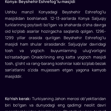
Konya: Beyshehir Eshrefog‘lu masjidi
merosi
Ushbu manzil Konyadagi Beyshehir Eshrefog‘lu
ob’ektlarining
masjididan boshlanadi. 12-13-asrlarda Konya Saljuqiy
noyob
turklarining poytaxti boʻlgan va shaharda oʻsha davrga
me’moriy
oid koʻplab asarlar hozirgacha saqlanib qolgan. 1296-
1299 yillar orasida qurilgan Beyshehir Eshrefog‘lu
mo'jizasidir
masjidi ham shular sirasidandir. Saljuqiylar davridagi
Tarix
tosh va yog'och buyumlarning ulug'vorligini
davomida
ko'rsatadigan Onado'lining eng katta yog'och masjidi
ko‘lab
tosh, g'isht va rang-barang koshinlar kabi ko'plab bezak
qadimiy
san'atlarini o'zida mujassam etgan yagona kamyob
tsivilizatsiyalarning
masjiddir.
vatani
bo‘lgan
Onado‘li
o'lkasi
Koʻrish kerak:
Turkiyaning Jahon merosi obʼyektlaridan
bugungi
biri boʻlgan va dunyodagi eng qadimgi neolit davri
kunda