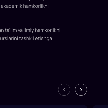
an akademik hamkorlikni
n ta’lim va ilmiy hamkorlikni
rslarini tashkil etishga