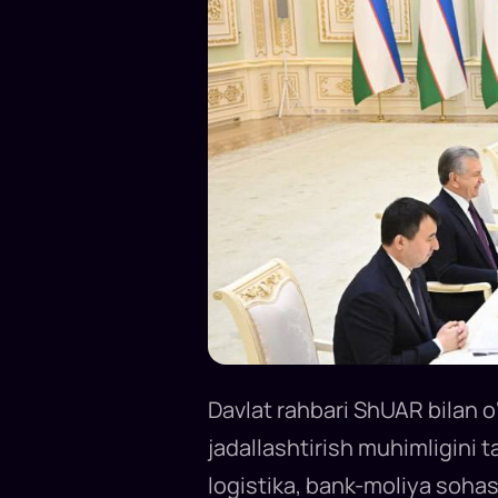
Davlat rahbari ShUAR bilan o
jadallashtirish muhimligini ta
logistika, bank-moliya sohasi,