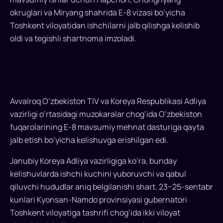
vizasi
okruglari va Miryang shahrida E-8 vizasi bo‘yicha
bo‘yicha
Toshkent viloyatidan ishchilarni jalb qilishga kelishib
oldi va tegishli shartnoma imzoladi.
qabul
qilishni
tiklaydi
Janubiy
Avvalroq O‘zbekiston TIV va Koreya Respublikasi Adliya
Koreya
vazirligi o‘rtasidagi muzokaralar chog‘ida O‘zbekiston
yana
fuqarolarining E-8 mavsumiy mehnat dasturiga qayta
O‘zbekiston
jalb etish bo‘yicha kelishuvga erishilgan edi.
fuqarolarini
mavsumiy
Janubiy Koreya Adliya vazirligiga ko‘ra, bunday
ishlar
kelishuvlarda ishchi kuchini yuboruvchi va qabul
uchun
qiluvchi hududlar aniq belgilanishi shart. 23−25-sentabr
E-
kunlari Kyonsan-Namdo provinsiyasi gubernatori
8
Toshkent viloyatiga tashrifi chog‘ida ikki viloyat
vizasi