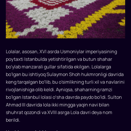
Lolalar, asosan, XVI asrda Usmoniylar imperiyasining
poytaxti Istanbulda yetishtirilgan va butun shahar
bo'ylab manzarali gullar sifatida ekilgan. Lolalarga
bo'lgan bu ishtiyoq Sulaymon Shoh hukmronligi davrida
keng tarqalgan boʻlib, bu o'simlikning turli xil va navlarini
rivojlanishiga olib keldi. Ayniqsa, shaharning ramzi
bo'lgan Istanbul lolasi oʻsha davrda paydo bo'ldi. Sulton
Ahmad III davrida lola ikki mingga yaqin navi bilan
shuhrat qozondi va XVIII asrga Lola davri deya nom
berildi.