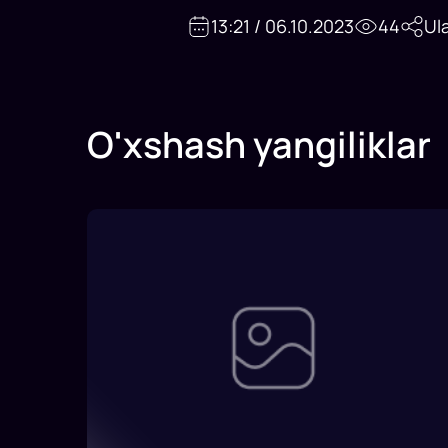
13:21 / 06.10.2023
44
Ul
O'xshash yangiliklar