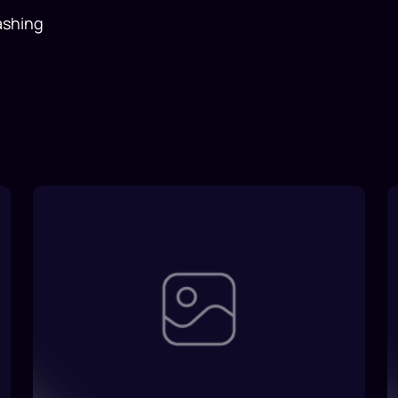
ashing