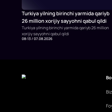
Turkiya yilning birinchi yarmida qariyb
26 million xorijiy sayyohni qabul qildi
Turkiya yilning birinchi yarmida qariyb 26 million
xorijiy sayyohni qabul qildi
08:13 / 07.08.2026
Bo
Bi
Fo