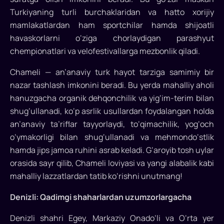
qo‘shilgani
Turkiyaning turli burchaklaridan va hatto xorijiy
e’lon
mamlakatlardan ham sportchilar hamda shijoatli
qilindi...
havaskorlarni o‘ziga chorlaydigan parashyut
chempionatlari va velofestivallarga mezbonlik qiladi.
Chameli — an’anaviy turk hayot tarziga samimiy bir
nazar tashlash imkonini beradi. Bu yerda mahalliy aholi
hanuzgacha organik dehqonchilik va yig‘im-terim bilan
shug‘ullanadi, ko‘p asrlik usullardan foydalangan holda
an’anaviy ta’riflar tayyorlaydi, to‘qimachilik, yog‘och
o‘ymakorligi bilan shug‘ullanadi va mehmondo‘stlik
hamda jips jamoa ruhini asrab keladi. G‘aroyib tosh uylar
orasida sayr qilib, Chameli loviyasi va yangi alabalik kabi
mahalliy lazzatlardan tatib ko‘rishni unutmang!
Denizli: Qadimgi shaharlardan uzumzorlargacha
Denizli shahri Egey, Markaziy Onado‘li va O‘rta yer