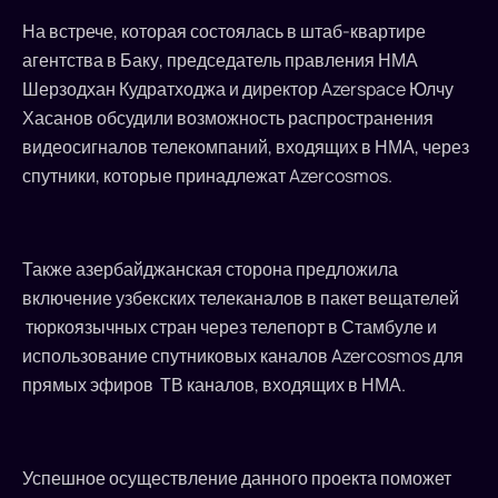
На встрече, которая состоялась в штаб-квартире
агентства в Баку, председатель правления НМА
Шерзодхан Кудратходжа и директор Azerspace Юлчу
Хасанов обсудили возможность распространения
видеосигналов телекомпаний, входящих в НМА, через
спутники, которые принадлежат Azercosmos.
Также азербайджанская сторона предложила
включение узбекских телеканалов в пакет вещателей
тюркоязычных стран через телепорт в Стамбуле и
использование спутниковых каналов Azercosmos для
прямых эфиров ТВ каналов, входящих в НМА.
Успешное осуществление данного проекта поможет