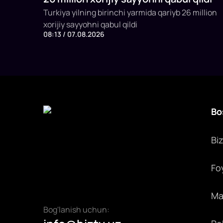
Turkiya yilning birinchi yarmida qariyb 26 million
xorijiy sayyohni qabul qildi
08:13 / 07.08.2026
Bo
Bi
Fo
Max
Bog'lanish uchun: