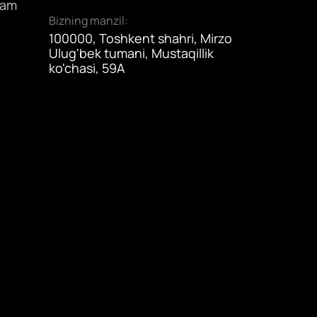
dam
Bizning manzil:
100000, Toshkent shahri, Mirzo
Ulug'bek tumani, Mustaqillik
ko'chasi, 59A