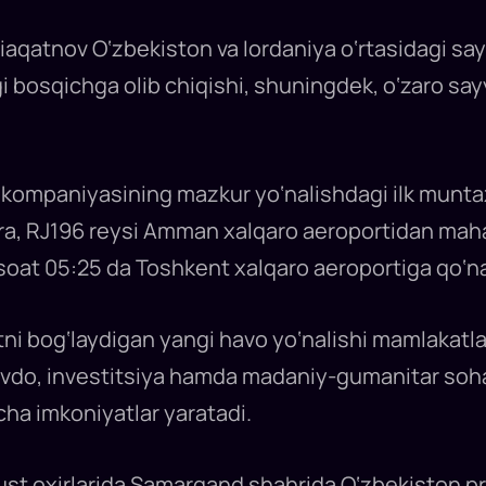
viaqatnov O‘zbekiston va Iordaniya o‘rtasidagi say
i bosqichga olib chiqishi, shuningdek, o‘zaro say
iakompaniyasining mazkur yo‘nalishdagi ilk munt
o‘ra, RJ196 reysi Amman xalqaro aeroportidan maha
i soat 05:25 da Toshkent xalqaro aeroportiga qo‘na
xtni bog‘laydigan yangi havo yo‘nalishi mamlakatla
 savdo, investitsiya hamda madaniy-gumanitar soh
ha imkoniyatlar yaratadi.
gust oxirlarida Samarqand shahrida O‘zbekiston pr