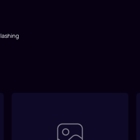
lashing