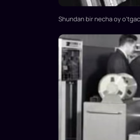
Shundan bir necha oy o’tgach 