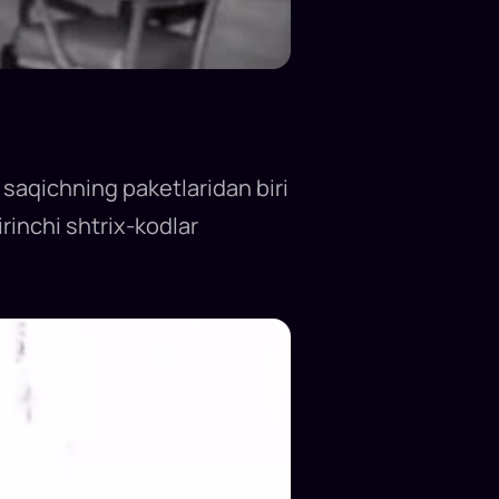
 saqichning paketlaridan biri
rinchi shtrix-kodlar