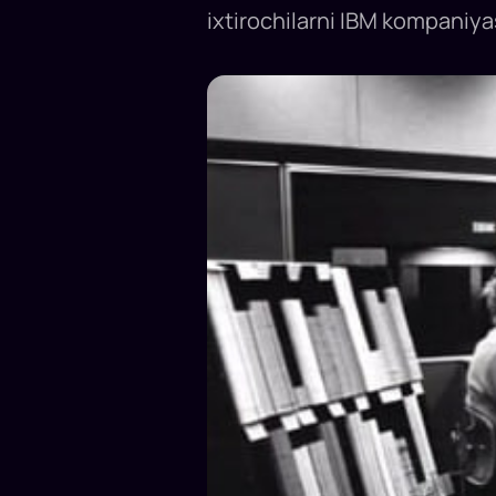
ixtirochilarni IBM kompaniyas