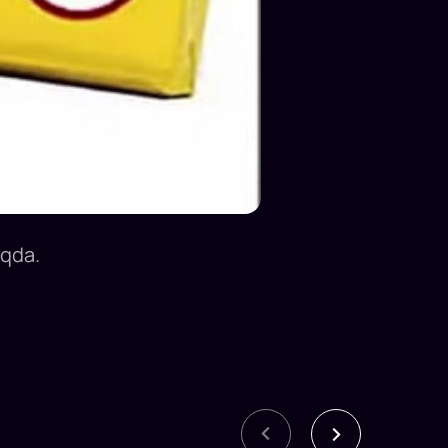
oqda.