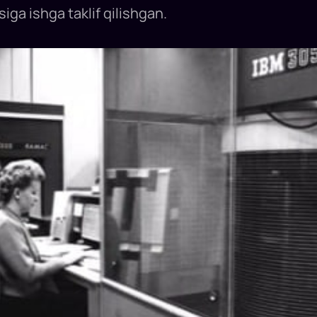
iga ishga taklif qilishgan.