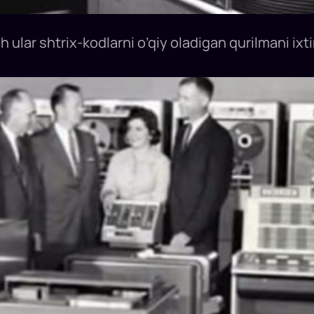
ular shtrix-kodlarni o’qiy oladigan qurilmani ixti