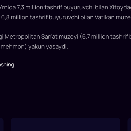
rnida 7,3 million tashrif buyuruvchi bilan Xitoyda
 6,8 million tashrif buyuruvchi bilan Vatikan muze
i Metropolitan San'at muzeyi (6,7 million tashri
on mehmon) yakun yasaydi.
ashing