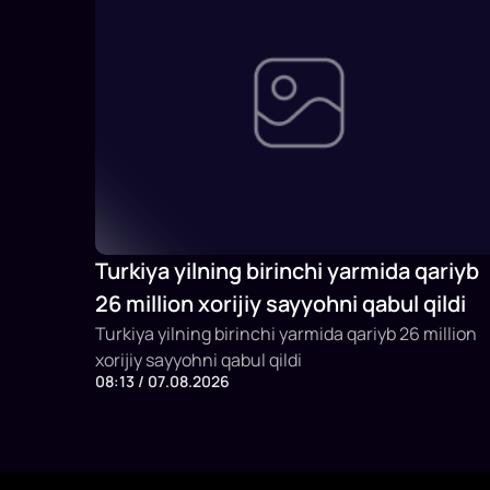
Turkiya yilning birinchi yarmida qariyb
26 million xorijiy sayyohni qabul qildi
Turkiya yilning birinchi yarmida qariyb 26 million
xorijiy sayyohni qabul qildi
08:13 / 07.08.2026