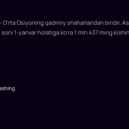
 O‘rta Osiyoning qadimiy shaharlaridan biridir. Aso
 soni 1-yanvar holatiga ko‘ra 1 mln 437 ming kishi
ashing