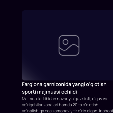
Farg‘ona garnizonida yangi o‘q otish
sporti majmuasi ochildi
Majmua tarkibidan nazariy o‘quv sinfi, o‘quv va
yo‘riqchilar xonalari hamda 20 ta o‘q otish
yo‘nalishiga ega zamonaviy tir o‘rin olgan. Inshoo