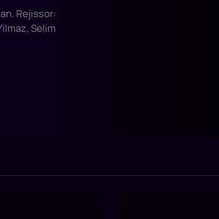
an. Rejissor:
Yilmaz, Selim