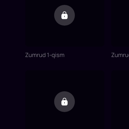
Zumrud 1-qism
Zumru