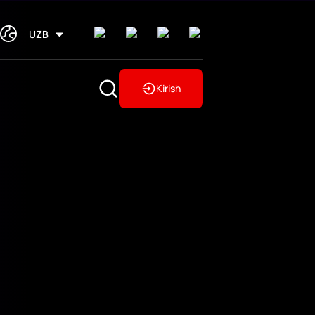
UZB
Kirish