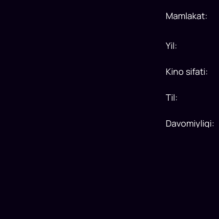
Mamlakat
:
Yil
:
Kino sifati
:
Til
:
Davomiyligi
: