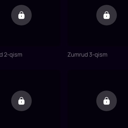
d 2-qism
Zumrud 3-qism