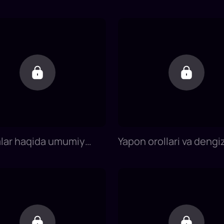
Yapon tilini 0 dan
0 dan o'rganish
ish
lar haqida umumiy
Yapon orollari va dengizi
ot | 10-dars | Yapon
dars | Yapon tilini 0 dan
0 dan o'rganish
o'rganish