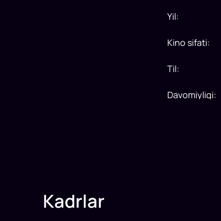
Yil
:
Kino sifati
:
Til
:
Davomiyligi
:
Kadrlar