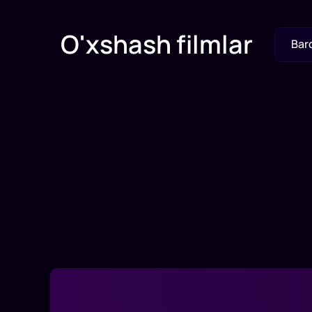
O'xshash filmlar
Bar