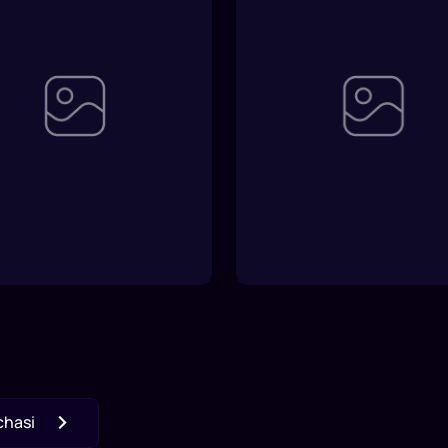
chasi