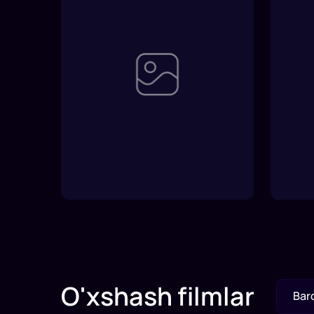
O'xshash filmlar
Bar