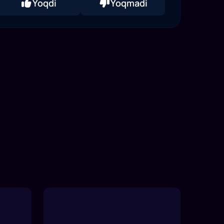
Yoqdi
Yoqmadi