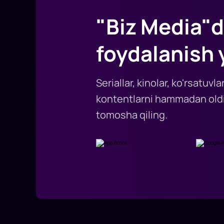
"Biz Media"d
foydalanish 
Seriallar, kinolar, ko'rsatuv
kontentlarni hammadan oldi
tomosha qiling.