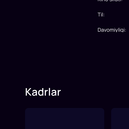
Til
:
Davomiyligi
:
Kadrlar