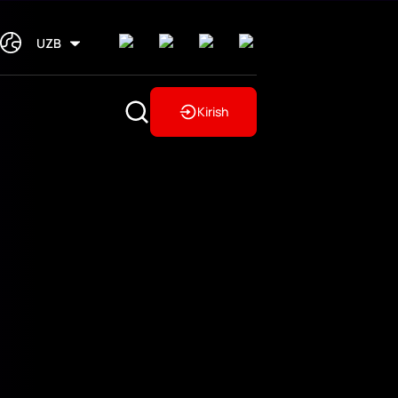
UZB
Kirish