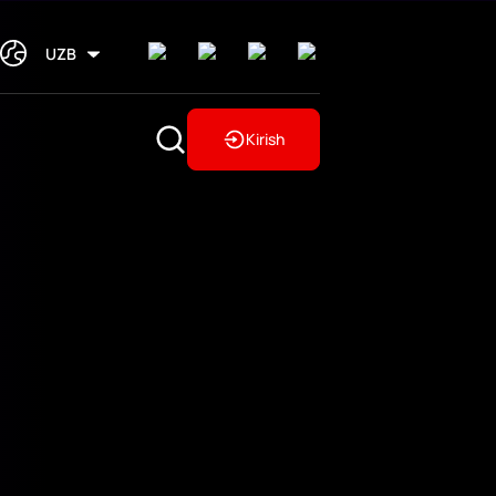
UZB
Kirish