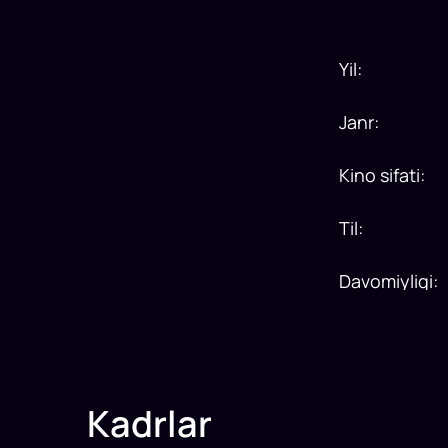
Yil
:
Janr
:
Kino sifati
:
Til
:
Davomiyligi
:
Kadrlar