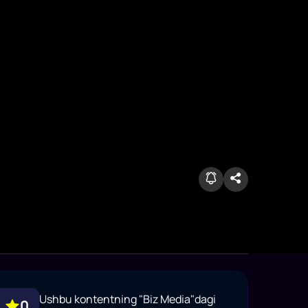
Ushbu kontentning "Biz Media"dagi
0