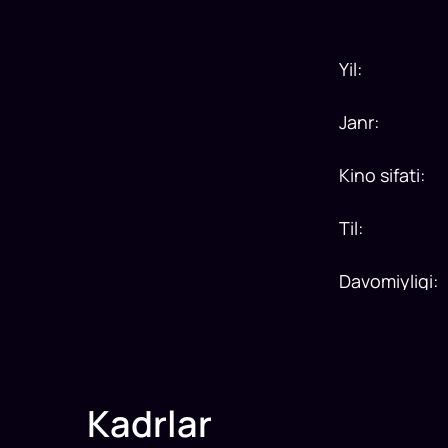
Yil
:
Janr
:
Kino sifati
:
Til
:
Davomiyligi
:
Kadrlar