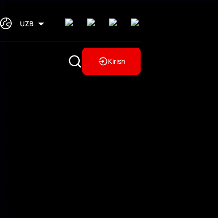
UZB
Kirish