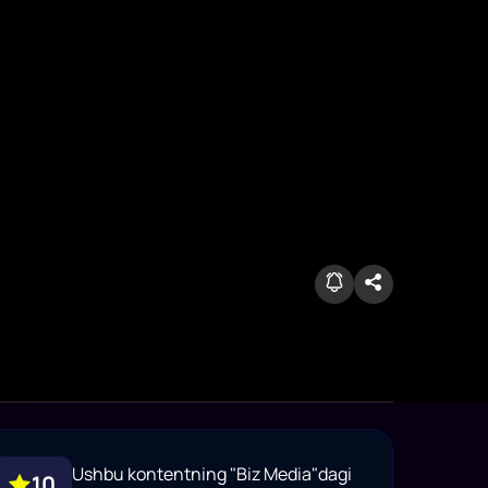
Ushbu kontentning "Biz Media"dagi
10