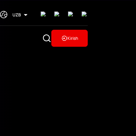
UZB
Kirish