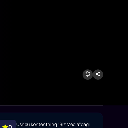
Ushbu kontentning "Biz Media"dagi
0