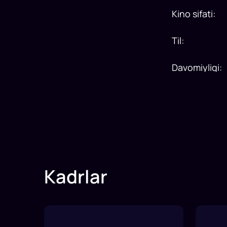
Kino sifati
:
Til
:
Davomiyligi
:
Kadrlar