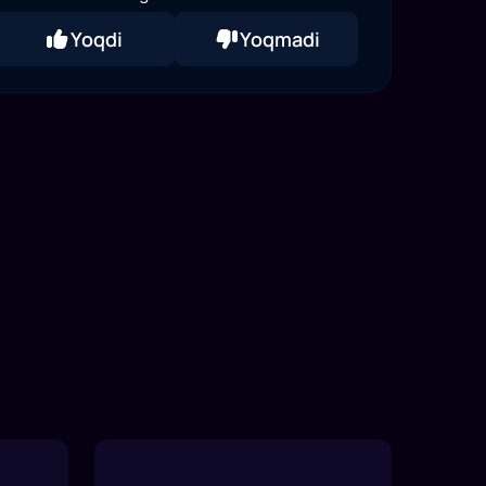
Yoqdi
Yoqmadi