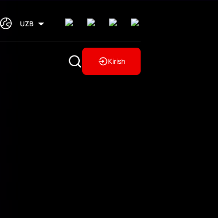
UZB
Kirish