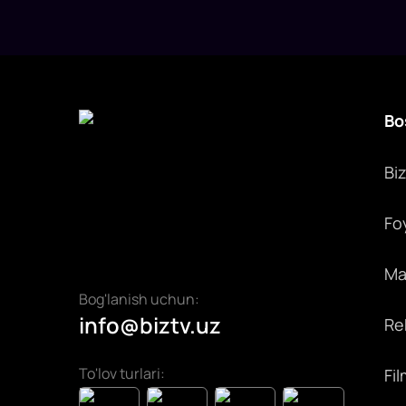
Bo
Bi
Fo
Max
Bog'lanish uchun:
info@biztv.uz
Rek
To'lov turlari:
Fil