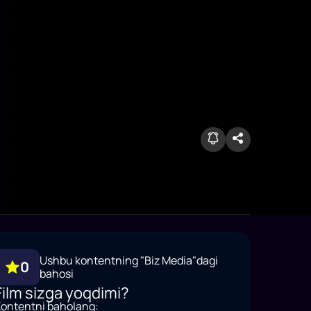
Ushbu kontentning "Biz Media"dagi
0
bahosi
Film sizga yoqdimi?
ontentni baholang: