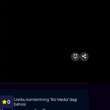
Ushbu kontentning "Biz Media"dagi
0
bahosi