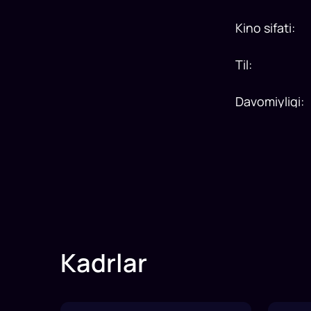
Kino sifati
:
Til
:
Davomiyligi
:
Kadrlar