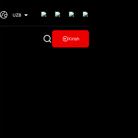
UZB
Kirish