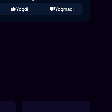
Yoqdi
Yoqmadi