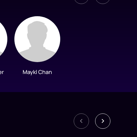
er
Maykl Chan