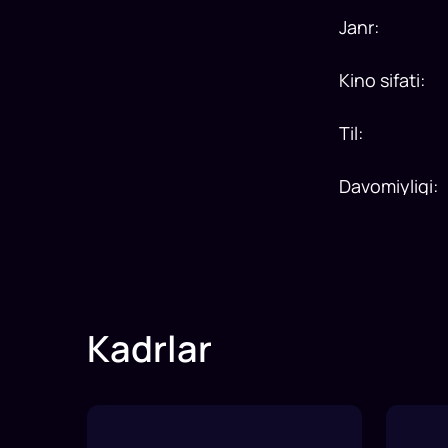
Janr
:
Kino sifati
:
Til
:
Davomiyligi
:
Kadrlar