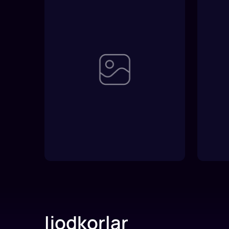
Ijodkorlar