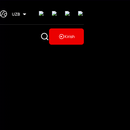
UZB
Kirish