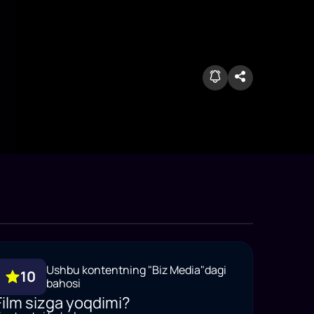
Ushbu kontentning "Biz Media"dagi
10
bahosi
Film sizga yoqdimi?