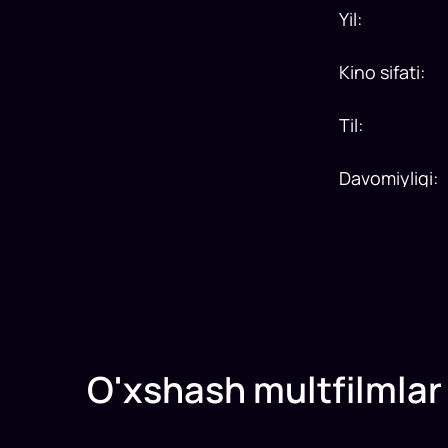
Yil
:
Kino sifati
:
Til
:
Davomiyligi
:
O'xshash multfilmlar