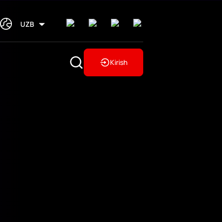
UZB
Kirish