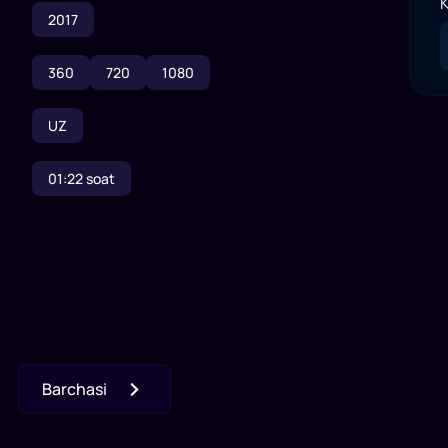
K
2017
360
720
1080
UZ
01:22
soat
Barchasi