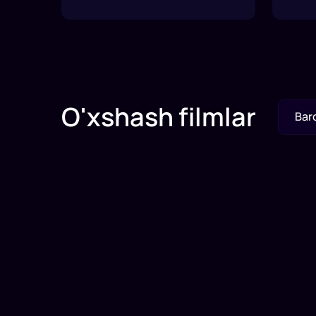
O'xshash filmlar
Bar