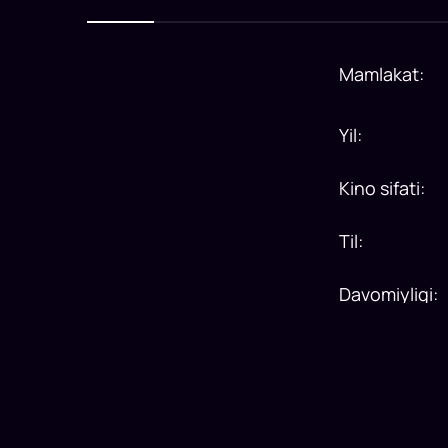
Mamlakat
:
Yil
:
Kino sifati
:
Til
:
Davomiyligi
: