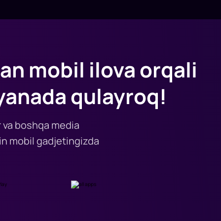
an mobil ilova orqali
yanada qulayroq!
lar va boshqa media
n mobil gadjetingizda