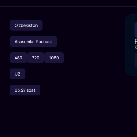
O'zbekiston
Asoschilar Podcast
K
480
720
1080
UZ
03:27
soat