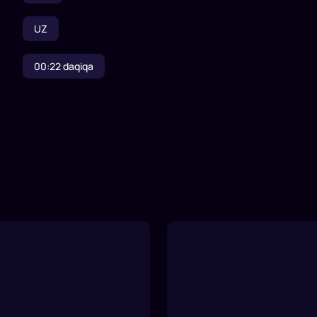
UZ
00:22
daqiqa