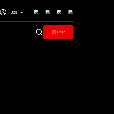
UZB
Kirish