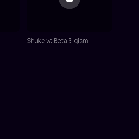
Shuke va Beta 3-qism