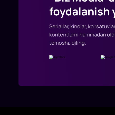
foydalanish 
Seriallar, kinolar, ko'rsatuv
kontentlarni hammadan oldi
tomosha qiling.