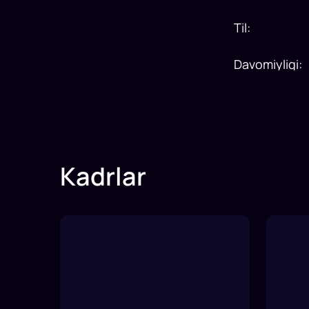
Til
:
Davomiyligi
:
Kadrlar