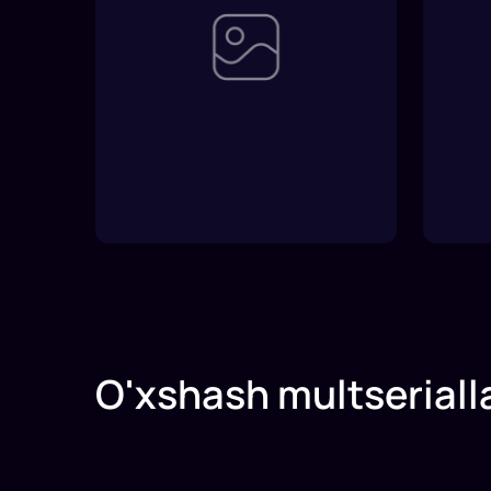
O'xshash multseriall