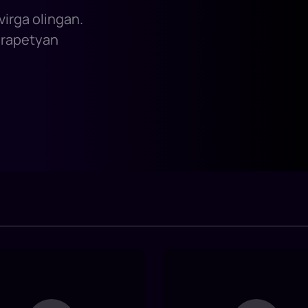
virga olingan.
arapetyan