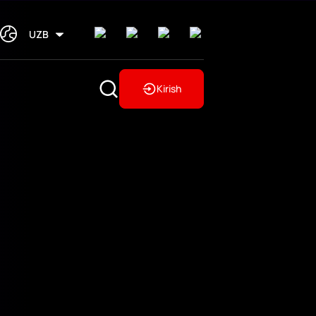
UZB
Kirish