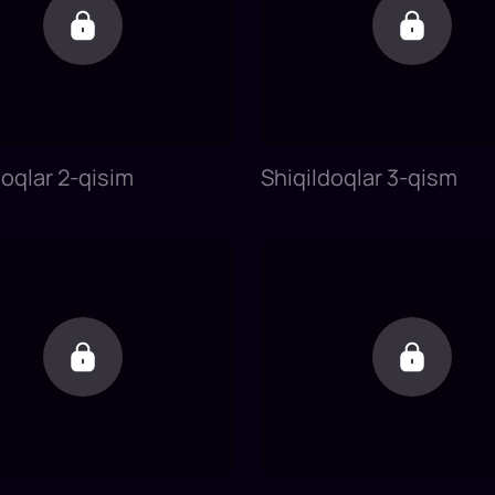
doqlar 2-qisim
Shiqildoqlar 3-qism