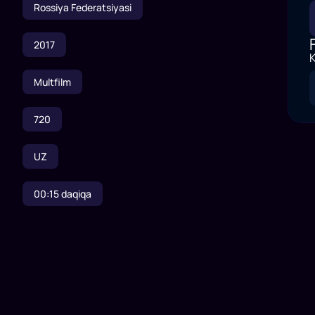
Rossiya Federatsiyasi
2017
K
Multfilm
720
UZ
00:15
daqiqa