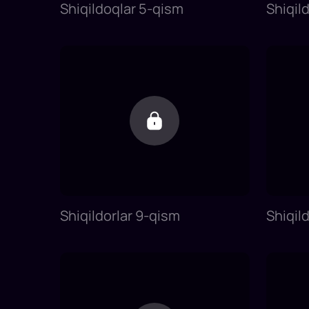
Shiqildoqlar 5-qism
Shiqil
Shiqildorlar 9-qism
Shiqil