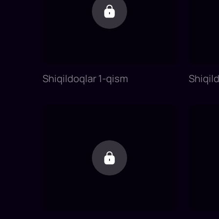
Shiqildoqlar 1-qism
Shiqil