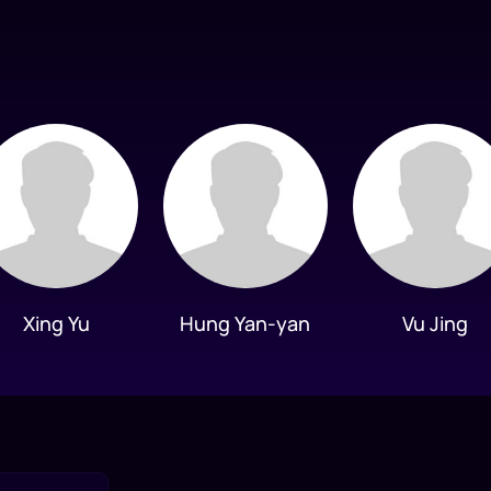
Xing Yu
Hung Yan-yan
Vu Jing