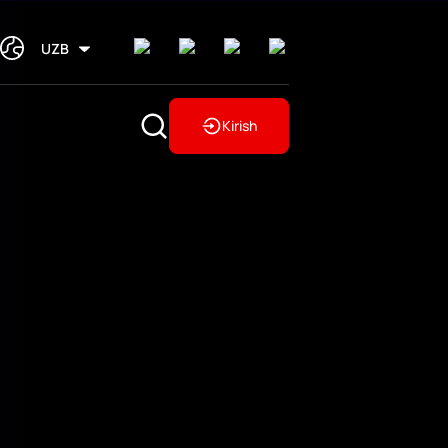
UZB
Kirish