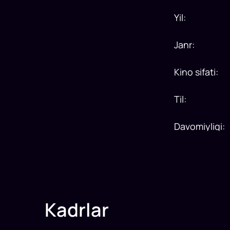
Yil
:
Janr
:
Kino sifati
:
Til
:
Davomiyligi
:
Kadrlar