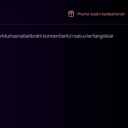
Promo-kodni faollashtirish
r
Multseriallar
Ibratli kontentlar
Ko'rsatuvlar
Yangiliklar