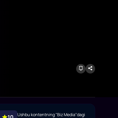
Ushbu kontentning "Biz Media"dagi
10