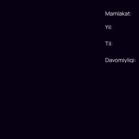
Mamlakat
:
Yil
:
Til
:
Davomiyligi
: