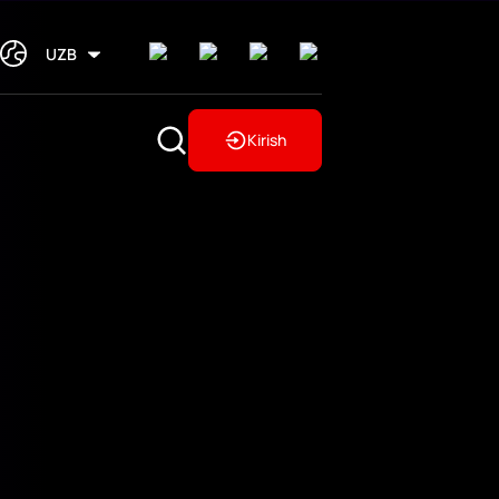
UZB
Kirish