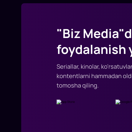
"Biz Media"d
foydalanish 
Seriallar, kinolar, ko'rsatuv
kontentlarni hammadan oldi
tomosha qiling.