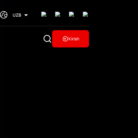
UZB
Kirish