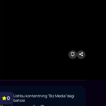
Ushbu kontentning "Biz Media"dagi
0
bahosi