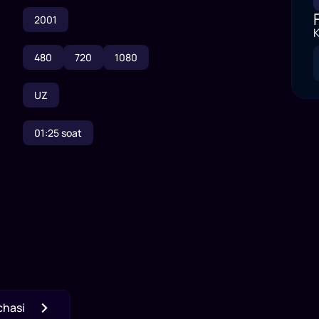
2001
K
480
720
1080
UZ
01:25
soat
chasi