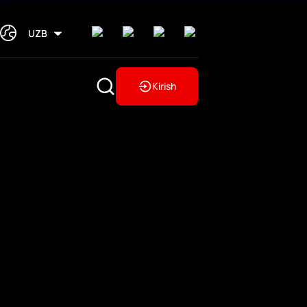
UZB
Kirish