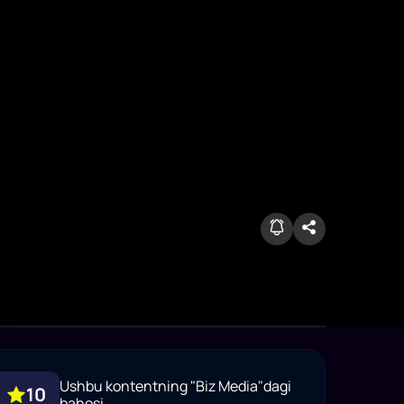
Ushbu kontentning "Biz Media"dagi
10
bahosi