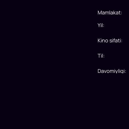
Mamlakat
:
Yil
:
Kino sifati
:
Til
:
Davomiyligi
: