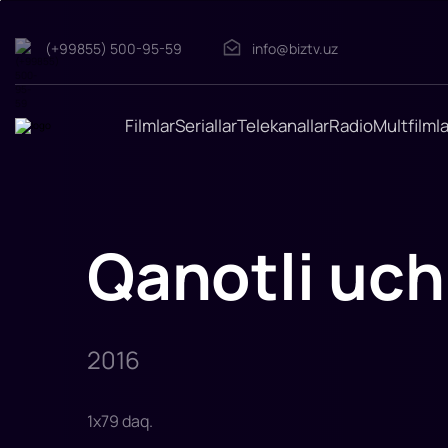
(+99855) 500-95-59
info@biztv.uz
Qanotli
uchlik
"Qanotli
uchlik"
filmi
Filmlar
Seriallar
Telekanallar
Radio
Multfilmla
2016-
yilda
tasvirga
olingan.
Rejissor:
Tobi
Genkel,
Reza
Qanotli uch
Memari
Rollarda:
Tilman
Döbler,
Kuper
Kelli
Kramer,
Shennon
2016
Konli,
Kri
1
x
79
daq
.