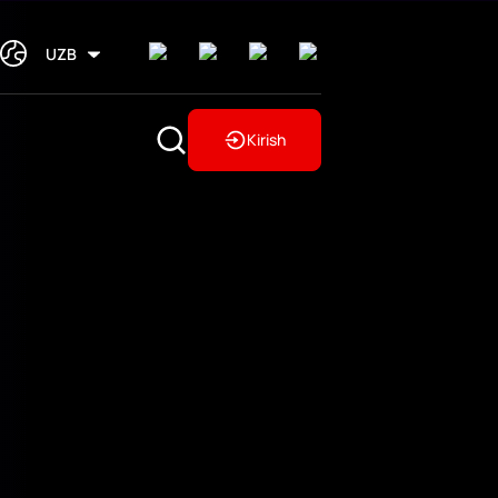
UZB
Kirish