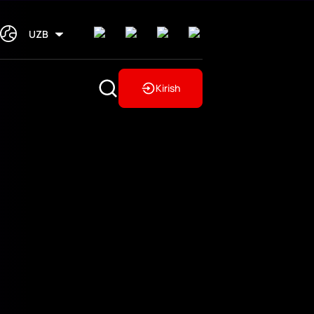
UZB
Kirish