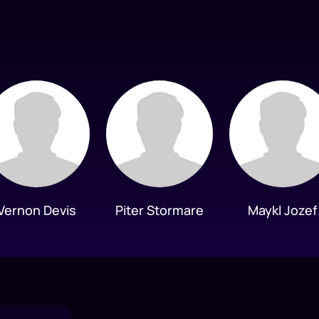
Vernon Devis
Piter Stormare
Maykl Jozef
Kelli