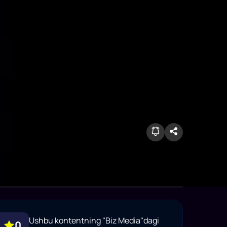
Ushbu kontentning "Biz Media"dagi
0