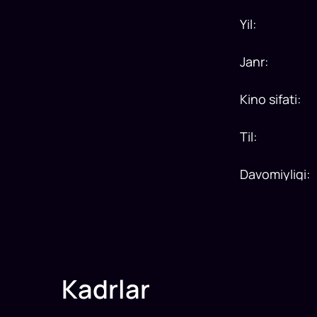
Yil
:
Janr
:
Kino sifati
:
Til
:
Davomiyligi
:
Kadrlar