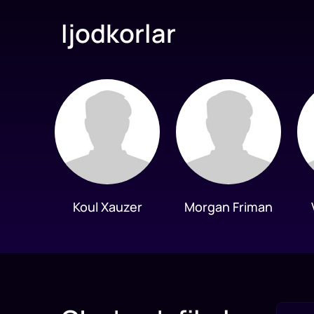
Ijodkorlar
Koul Xauzer
Morgan Friman