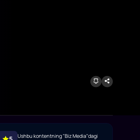
Ushbu kontentning "Biz Media"dagi
5