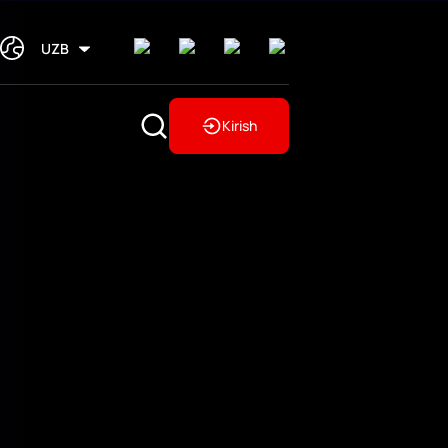
UZB
Kirish