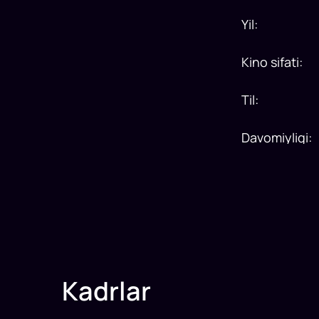
Yil
:
Kino sifati
:
Til
:
Davomiyligi
:
Kadrlar