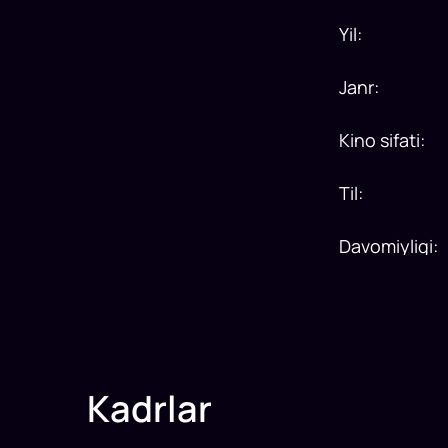
Yil
:
Janr
:
Kino sifati
:
Til
:
Davomiyligi
:
Kadrlar