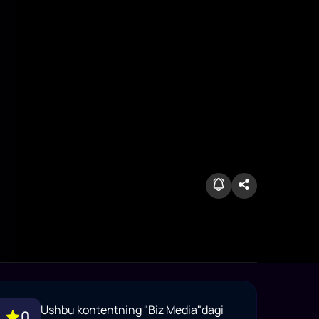
Ushbu kontentning "Biz Media"dagi
0