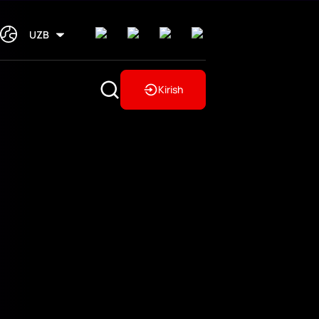
UZB
Kirish