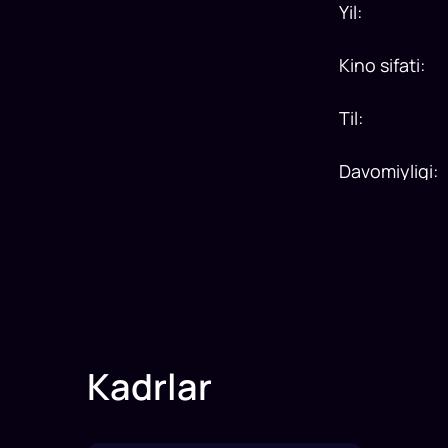
Yil
:
Kino sifati
:
Til
:
Davomiyligi
:
Kadrlar