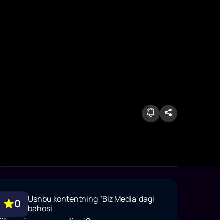
Ushbu kontentning "Biz Media"dagi
0
bahosi