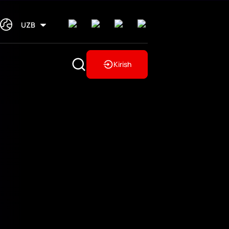
UZB
Kirish