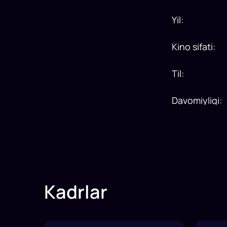
Yil
:
Kino sifati
:
Til
:
Davomiyligi
:
Kadrlar