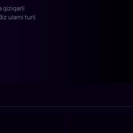
 qiziqarli
z ularni turli