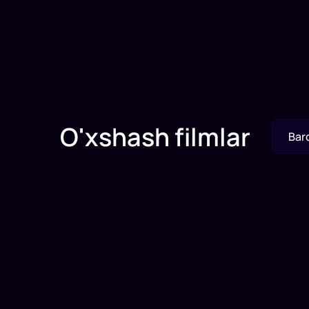
O'xshash filmlar
Bar