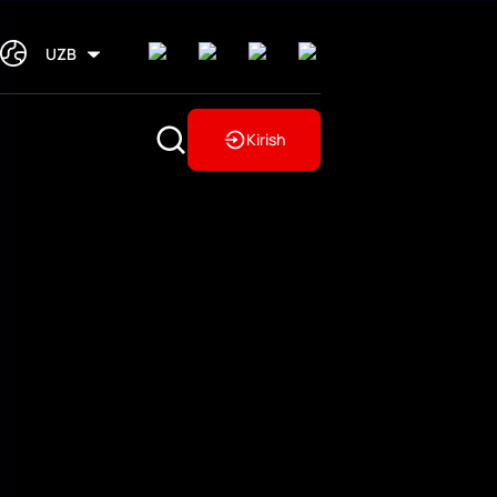
UZB
Kirish