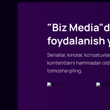
"Biz Media"d
foydalanish 
Seriallar, kinolar, ko'rsatuv
kontentlarni hammadan oldi
tomosha qiling.