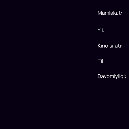
Mamlakat
:
Yil
:
Kino sifati
:
Til
:
Davomiyligi
: