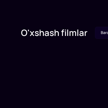
O'xshash filmlar
Bar